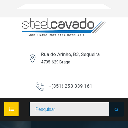
Rua do Arinho, B3, Sequeira
4705-629 Braga
+(351) 253 339 161
INÍCIO