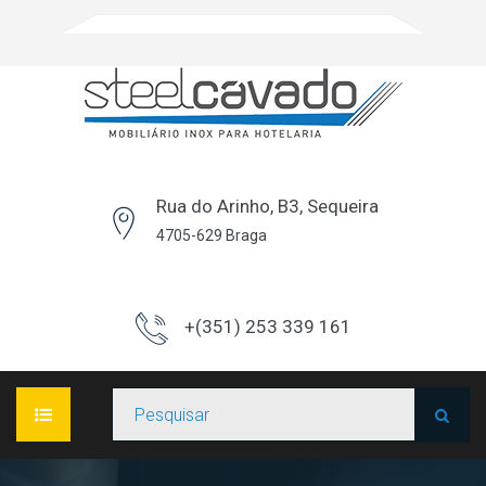
Rua do Arinho, B3, Sequeira
4705-629 Braga
+(351) 253 339 161
INÍCIO